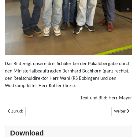
Das Bild zeigt unsere drei Schüler bei der Pokalübergabe durch
den Ministerialbeauftragten Bernhard Buchhorn (ganz rechts),
den Realschuldirektor Herr Wahl (RS Bobingen) und den
Wettkampfleiter Herr Kohler (links).
Text und Bild: Herr Mayer
Vorheriger Beitrag: Faszination Quantenphysik
Nächster Beit
Zurück
Weiter
Download