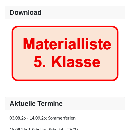
Download
Aktuelle Termine
03.08.26 - 14.09.26: Sommerferien
15.09.26: 1.Schultag Schuljahr 26/27